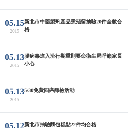
05.15
新北市中藥製劑產品汞殘留抽驗20件全數合
格
2015
05.13
腸病毒進入流行期重則要命衛生局呼籲家長
小心
2015
05.13
5/30免費四癌篩檢活動
2015
05.12
新北市抽驗麵包糕點22件均合格