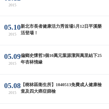
2015
05.10
新北市長者健康活力秀首場5月12日平溪樂
活登場！
2015
05.09
偏鄉史懷哲3個10萬元葉源潔與萬里結下25
年杏林情緣
2015
05.08
【樹林區衛生所】1040513免費成人健康檢
查及四大癌症篩檢
2015