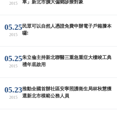
車」新北市擴大偏鄉診療對象
2015
05.25
民眾可以自然人憑證免費申辦電子戶籍謄本
囉!
2015
05.25
朱立倫主持新北聯醫三重急重症大樓竣工典
禮年底啟用
2015
05.23
推動全國首辦社區安寧照護衛生局林秋慧獲
選新北市模範公務人員
2015