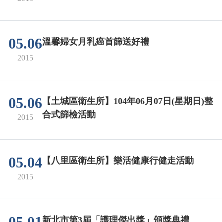
05.06
溫馨婦女月乳癌首篩送好禮
2015
05.06
【土城區衛生所】104年06月07日(星期日)整
合式篩檢活動
2015
05.04
【八里區衛生所】樂活健康行健走活動
2015
新北市第3屆「護理傑出獎」頒獎典禮