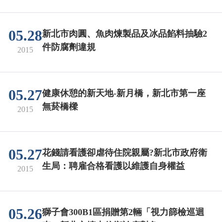
05.28
新北市肉圓、魚肉煉製品及冰品餡料抽驗2
件防腐劑違規
2015
05.27
健康休憩的新天地-新月橋，新北市第一座
無菸橋樑
2015
05.27
花錢請看護卻虐待住院親屬?新北市政府衛
生局：聘雇合格看護以維護自身權益
2015
05.26
獅子會300B1區捐贈第2輛「視力篩檢巡迴