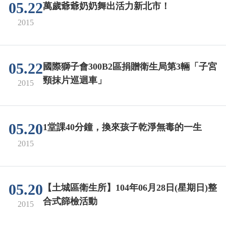
05.22
萬歲爺爺奶奶舞出活力新北市！
2015
05.22
國際獅子會300B2區捐贈衛生局第3輛「子宮
頸抹片巡迴車」
2015
05.20
1堂課40分鐘，換來孩子乾淨無毒的一生
2015
05.20
【土城區衛生所】104年06月28日(星期日)整
合式篩檢活動
2015